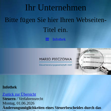
Ihr Unternehmen
Bitte fügen Sie hier Ihren Webseiten-
Titel ein.
Infothek
Infothek
Zurück zur Übersicht
Steuern
/ Verfahrensrecht
Montag, 01.06.2026
Änderungsmöglichkeiten eines Steuerbescheides durch das