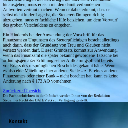
hinausgehen, muss er sich mit den damit verbundenen
Antworten vertraut machen. Wenn er dabei erkennt, dass er
selbst nicht in der Lage ist, die Steuererklärungen richtig
abzugeben, muss er fachliche Hilfe beiziehen, um dem Vorwurf
des groben Verschuldens zu entgehen.
Ein Hindernis bei der Anwendung der Vorschrift für das
Finanzamt zu Ungunsten des Steuerpflichtigen besteht allerdings
auch darin, dass der Grundsatz von Treu und Glauben nicht
verletzt werden darf. Dieser Grundsatz kommt zur Anwendung,
wenn das Finanzamt die später bekannt gewordene Tatsache bei
ordnungsgemäßer Erfüllung seiner Aufklärungspflicht bereits
vor Erlass des ursprünglichen Bescheides gekannt hätte. Wenn
es also eine Mitteilung einer anderen Stelle – z. B. eines anderen
Finanzamtes oder einer Bank – nicht beachtet hat, kann es keine
Änderung nach § 173 AO vornehmen.
Zurück zur Übersicht
Die Fachnachrichten in der Infothek werden Ihnen von der Redaktion
Steuern & Recht der DATEV eG zur Verfügung gestellt.
Kontakt