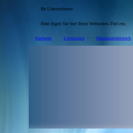
Ihr Unternehmen
Bitte fügen Sie hier Ihren Webseiten-Titel ein.
Startseite
Leistungen
Mandantenbereich