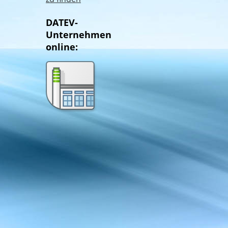
afas
DATEV-
Unternehmen
online: