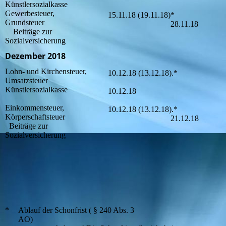
Künstlersozialkasse
Gewerbesteuer,
15.11.18 (19.11.18)*
Grundsteuer
28.11.18
Beiträge zur
Sozialversicherung
Dezember 2018
Lohn- und Kirchensteuer,
10.12.18 (13.12.18).*
Umsatzsteuer
Künstlersozialkasse
10.12.18
Einkommensteuer,
10.12.18 (13.12.18).*
Körperschaftsteuer
21.12.18
Beiträge zur
Sozialversicherung
*
Ablauf der Schonfrist ( § 240 Abs. 3
AO)