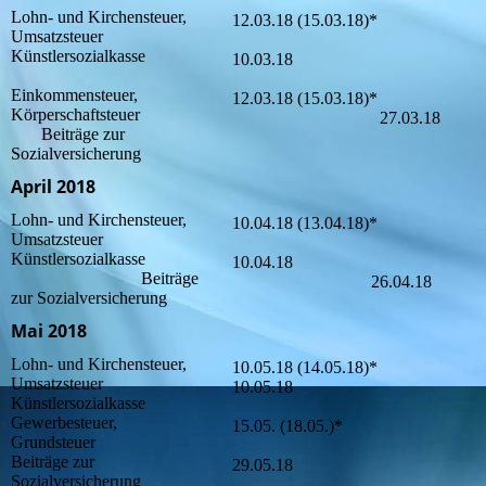
Lohn- und Kirchensteuer,
12.03.18 (15.03.18)*
Umsatzsteuer
Künstlersozialkasse
10.03.18
Einkommensteuer,
12.03.18 (15.03.18)*
Körperschaftsteuer
27.03.18
Beiträge zur
Sozialversicherung
April 2018
Lohn- und Kirchensteuer,
10.04.18 (13.04.18)*
Umsatzsteuer
Künstlersozialkasse
10.04.18
Beiträge
26.04.18
zur Sozialversicherung
Mai 2018
Lohn- und Kirchensteuer,
10.05.18 (14.05.18)*
Umsatzsteuer
10.05.18
Künstlersozialkasse
Gewerbesteuer,
15.05. (18.05.)*
Grundsteuer
Beiträge zur
29.05.18
Sozialversicherung