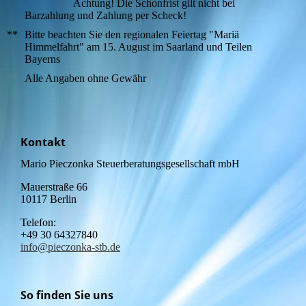
Achtung! Die Schonfrist gilt nicht bei
Barzahlung und Zahlung per Scheck!
**
Bitte beachten Sie den regionalen Feiertag "Mariä
Himmelfahrt" am 15. August im Saarland und Teilen
Bayerns
Alle Angaben ohne Gewähr
Kontakt
Mario Pieczonka Steuerberatungsgesellschaft mbH
Mauerstraße 66
10117 Berlin
Telefon:
+49 30 64327840
info@pieczonka-stb.de
So finden Sie uns